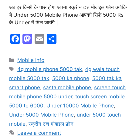
अब हर किसी के पास होगा अपना स्क्रीन टच मोबाइल फ़ोन क्योकि
ये Under 5000 Mobile Phone आपको सिर्फ 5000 Rs
के Under में मिल जायँगे |
F
M
E
S
a
a
m
h
c
st
ai
ar
Mobile info
e
o
l
e
4g mobile phone 5000 tak
,
4g wala touch
b
d
mobile 5000 tak
,
5000 ka phone
,
5000 tak ka
o
o
smart phone
,
sasta mobile phone
,
screen touch
o
n
mobile phone 5000 under
,
touch screen mobile
k
5000 to 6000
,
Under 10000 Mobile Phone
,
Under 5000 Mobile Phone
,
under 5000 touch
mobile
,
स्क्रीन टच मोबाइल फ़ोन
Leave a comment