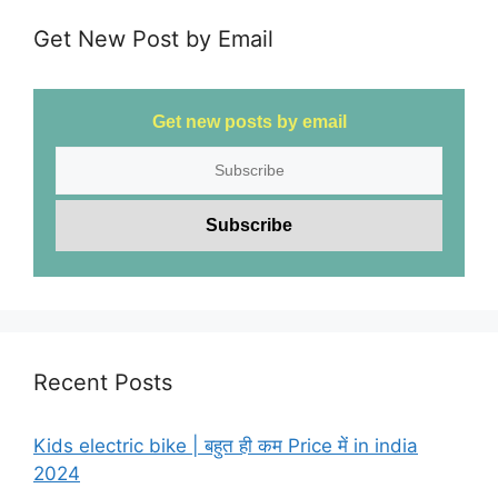
Get New Post by Email
Get new posts by email
Recent Posts
Kids electric bike | बहुत ही कम Price में in india
2024