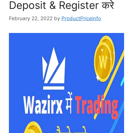
Deposit & Register करे
February 22, 2022
by
ProductPriceinfo