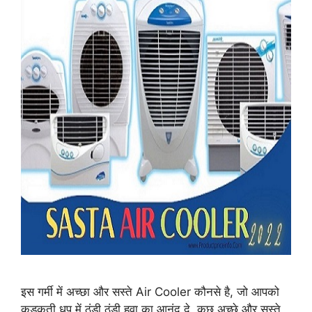
इस गर्मी में अच्छा और सस्ते Air Cooler कौनसे है, जो आपको
कड़कती धुप में ठंडी ठंडी हवा का आनंद दे, कुछ अच्छे और सस्ते