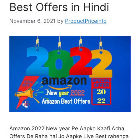
Best Offers in Hindi
November 6, 2021
by
ProductPriceinfo
Amazon 2022 New year Pe Aapko Kaafi Acha
Offers De Raha hai Jo Aapke Liye Best rahenga