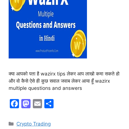
क्या आपको पता है wazirx tips लेकर आप लाखो कमा सकते हो
और वो कैसे ऐसे ही कुछ सवाल जवाब लेकर आया हूँ wazirx
multiple questions and answers
F
M
E
S
a
a
m
h
c
st
ai
ar
Crypto Trading